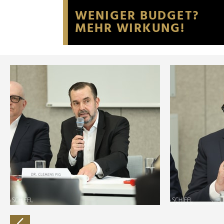
Website an unsere Partner fü
möglicherweise mit weiteren
der Dienste gesammelt habe