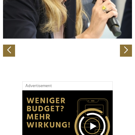
Wir verwenden Cookies, um Inhalte und Anzeigen zu
personalisieren, Funktionen für soziale Medien anbieten
zu können und die Zugriffe auf unsere Website zu
analysieren. Außerdem geben wir Informationen zu Ihrer
Verwendung unserer Website an unsere Partner für
soziale Medien, Werbung und Analysen weiter. Unsere
Partner führen diese Informationen möglicherweise mit
weiteren Daten zusammen, die Sie ihnen bereitgestellt
haben oder die sie im Rahmen Ihrer Nutzung der Dienste
gesammelt haben.
Advertisement