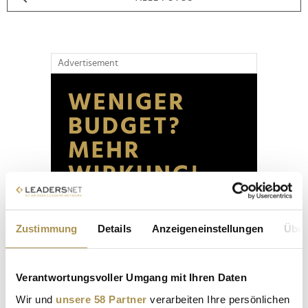
Advertisement
Zustimmung
Details
Anzeigeneinstellungen
Über
Verantwortungsvoller Umgang mit Ihren Daten
Wir und
unsere 58 Partner
verarbeiten Ihre persönlichen