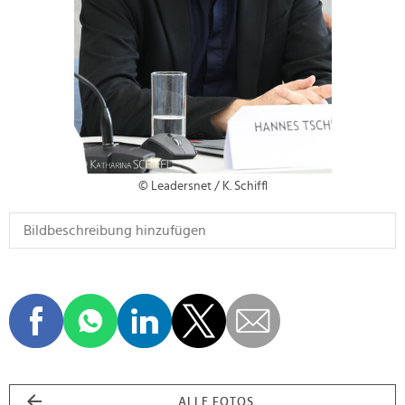
© Leadersnet / K. Schiffl
ALLE FOTOS