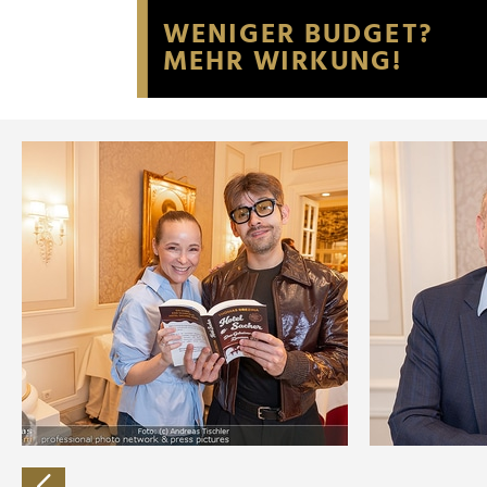
Website an unsere Partner fü
möglicherweise mit weiteren
der Dienste gesammelt habe