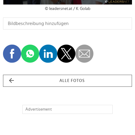
© leadersnet.at / K. Golab
ALLE FOTOS
Advertisement