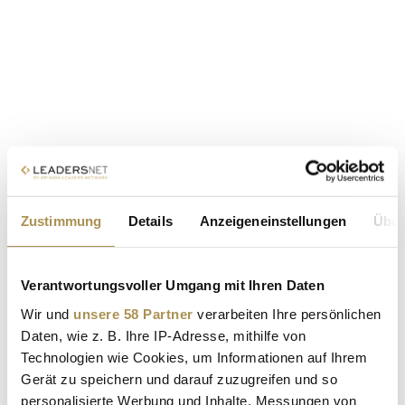
Zustimmung
Details
Anzeigeneinstellungen
Über
Verantwortungsvoller Umgang mit Ihren Daten
Wir und
unsere 58 Partner
verarbeiten Ihre persönlichen
Daten, wie z. B. Ihre IP-Adresse, mithilfe von
Technologien wie Cookies, um Informationen auf Ihrem
Gerät zu speichern und darauf zuzugreifen und so
personalisierte Werbung und Inhalte, Messungen von