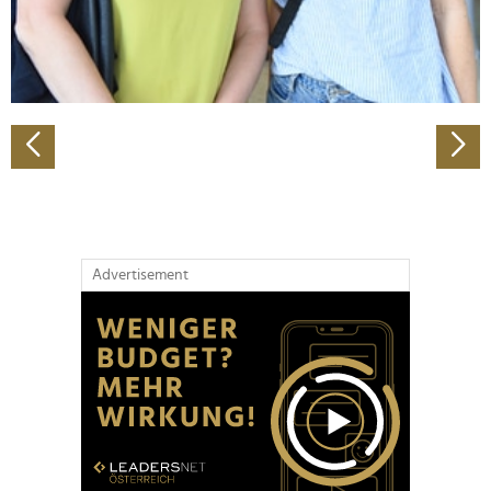
personalisieren, Funktionen für soziale Medien anbieten
zu können und die Zugriffe auf unsere Website zu
analysieren. Außerdem geben wir Informationen zu Ihrer
Verwendung unserer Website an unsere Partner für
soziale Medien, Werbung und Analysen weiter. Unsere
Partner führen diese Informationen möglicherweise mit
weiteren Daten zusammen, die Sie ihnen bereitgestellt
haben oder die sie im Rahmen Ihrer Nutzung der Dienste
gesammelt haben.
Advertisement