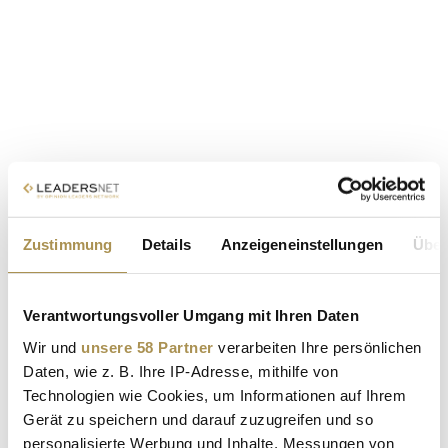
Zustimmung
Details
Anzeigeneinstellungen
Über
Verantwortungsvoller Umgang mit Ihren Daten
Wir und
unsere 58 Partner
verarbeiten Ihre persönlichen
Daten, wie z. B. Ihre IP-Adresse, mithilfe von
Technologien wie Cookies, um Informationen auf Ihrem
Gerät zu speichern und darauf zuzugreifen und so
personalisierte Werbung und Inhalte, Messungen von