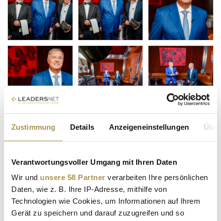
Zustimmung
Details
Anzeigeneinstellungen
Über
Verantwortungsvoller Umgang mit Ihren Daten
Wir und
unsere 58 Partner
verarbeiten Ihre persönlichen
Daten, wie z. B. Ihre IP-Adresse, mithilfe von
Technologien wie Cookies, um Informationen auf Ihrem
Gerät zu speichern und darauf zuzugreifen und so