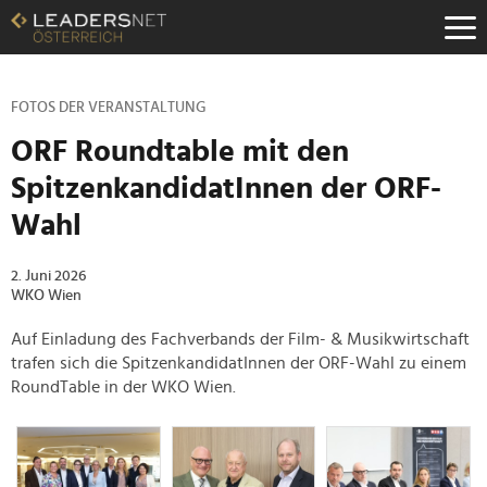
Zum
Inhalt
Zur
Fußzeilen-
Navigation
FOTOS DER VERANSTALTUNG
Zur
ORF Roundtable mit den
Hauptnavigation
SpitzenkandidatInnen der ORF-
Wahl
2. Juni 2026
WKO Wien
Auf Einladung des Fachverbands der Film- & Musikwirtschaft
trafen sich die SpitzenkandidatInnen der ORF-Wahl zu einem
RoundTable in der WKO Wien.