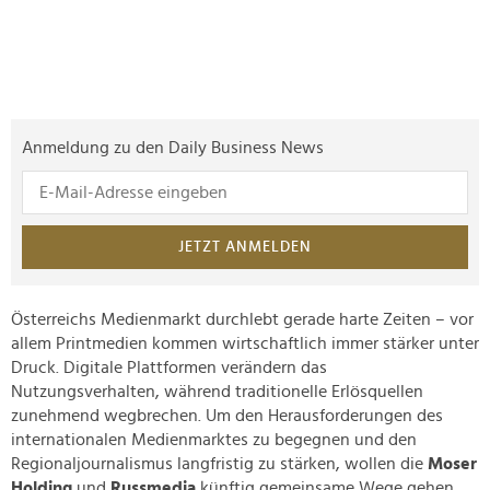
Anmeldung zu den Daily Business News
JETZT ANMELDEN
Österreichs Medienmarkt durchlebt gerade harte Zeiten – vor
allem Printmedien kommen wirtschaftlich immer stärker unter
Druck. Digitale Plattformen verändern das
Nutzungsverhalten, während traditionelle Erlösquellen
zunehmend wegbrechen. Um den Herausforderungen des
internationalen Medienmarktes zu begegnen und den
Regionaljournalismus langfristig zu stärken, wollen die
Moser
Holding
und
Russmedia
künftig gemeinsame Wege gehen.