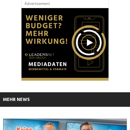
Advertisement
MEHR NEWS