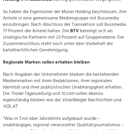
So haben die Eigentümer der Moser Holding beschlossen, ihre
Anteile in eine gemeinsame Mediengruppe mit Russmedia
einzubringen. Nach Abschluss der Transaktion soll Russmedia
77 Prozent der Anteile halten. Die
BTV
beteiligt sich als
strategische Partnerin mit 23 Prozent auf Gruppenebene. Der
Zusammenschluss steht noch unter dem Vorbehalt der
kartellrechtlichen Genehmigung.
Regionale Marken sollen erhalten bleiben
Nach Angaben der Unternehmen bleiben die bestehenden
Medienmarken mit ihren Redaktionen, ihrer regionalen
Identität und ihrer publizistischen Unabhängigkeit erhalten.
Die
Tiroler Tageszeitung
und
tt.com
sollen ebenso
eigenständig bleiben wie die
Vorarlberger Nachrichten
und
VOL.AT
.
"Was in Tirol über Jahrzehnte aufgebaut wurde –
unabhängiger, regional verwurzelter Qualitätsjournalismus –