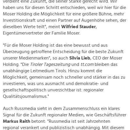
verdient eine Zukunft, die seiner Stärke gerecht wird. Wir
haben uns für diesen Schritt entschieden, weil wir hier für die
Moser Holding die Möglichkeit für eine größere Bühne, mehr
Investitionskraft und einen Partner auf Augenhöhe sehen, der
dieselben Werte teilt", meint
Wilfried Stauder
,
Eigentümervertreter der Familie Moser.
"Für die Moser Holding ist das eine bewusst und aus
Überzeugung getroffene Entscheidung für die beste Zukunft
unserer Medienmarken", so auch
Silvia Lieb
, CEO der Moser
Holding. "Die
Tiroler Tageszeitung
und
tt.com
bleiben das
unabhängige Leitmedium Tirols. Hinzu kommt die
Möglichkeit, gemeinsam noch schneller und stärker in das zu
investieren, was uns ausmacht und demokratie- und
gesellschaftspolitisch unverzichtbar ist: regionaler
Qualitätsjournalismus."
Auch Russmedia sieht in dem Zusammenschluss ein klares
Signal für die Zukunft regionaler Medien, wie Geschäftsführer
Markus Raith
betont: "Russmedia ist seit Jahrzehnten
regional verankert und publizistisch unabhängig. Mit diesem