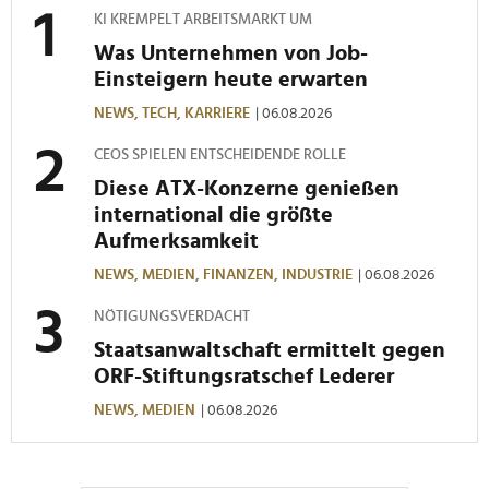
haben oder die sie im Rahmen Ihrer Nutzung der Dienste
KI KREMPELT ARBEITSMARKT UM
gesammelt haben.
Was Unternehmen von Job-
Einsteigern heute erwarten
NEWS,
TECH,
KARRIERE
| 06.08.2026
CEOS SPIELEN ENTSCHEIDENDE ROLLE
Diese ATX-Konzerne genießen
international die größte
Aufmerksamkeit
NEWS,
MEDIEN,
FINANZEN,
INDUSTRIE
| 06.08.2026
NÖTIGUNGSVERDACHT
Staatsanwaltschaft ermittelt gegen
ORF-Stiftungsratschef Lederer
NEWS,
MEDIEN
| 06.08.2026