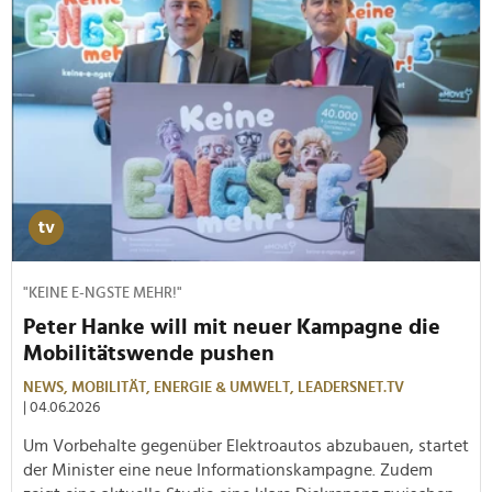
"KEINE E-NGSTE MEHR!"
Peter Hanke will mit neuer Kampagne die
Mobilitätswende pushen
NEWS,
MOBILITÄT,
ENERGIE & UMWELT,
LEADERSNET.TV
| 04.06.2026
Um Vorbehalte gegenüber Elektroautos abzubauen, startet
der Minister eine neue Informationskampagne. Zudem