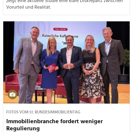
zeigt eine aktuelle Studie eine klare Diskrepanz zwischen
Vorurteil und Realität.
FOTOS VOM 51. BUNDESIMMOBILIENTAG
Immobilienbranche fordert weniger
Regulierung