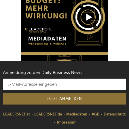
Anmeldung zu den Daily Business News
JETZT ANMELDEN
LEADERSNET.at
LEADERSNET.de
Mediadaten
AGB
Datenschutz
Impressum