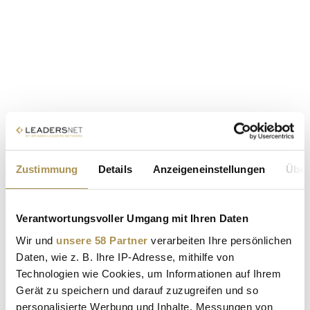
Zustimmung
Details
Anzeigeneinstellungen
Über
Verantwortungsvoller Umgang mit Ihren Daten
Wir und
unsere 58 Partner
verarbeiten Ihre persönlichen
Daten, wie z. B. Ihre IP-Adresse, mithilfe von
Technologien wie Cookies, um Informationen auf Ihrem
Gerät zu speichern und darauf zuzugreifen und so
personalisierte Werbung und Inhalte, Messungen von