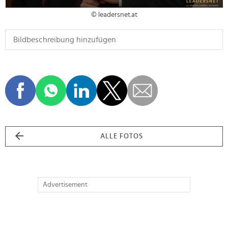
© leadersnet.at
ALLE FOTOS
Advertisement