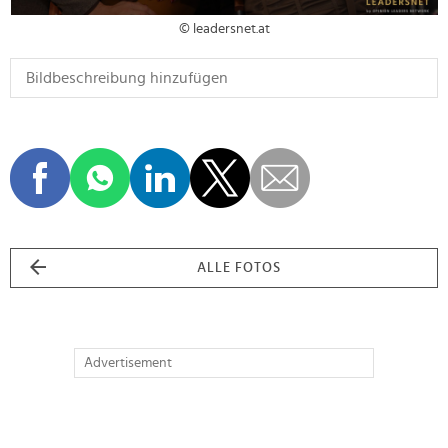
© leadersnet.at
ALLE FOTOS
Advertisement