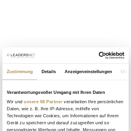
Zustimmung
Details
Anzeigeneinstellungen
Über
Verantwortungsvoller Umgang mit Ihren Daten
Wir und
unsere 58 Partner
verarbeiten Ihre persönlichen
Daten, wie z. B. Ihre IP-Adresse, mithilfe von
Technologien wie Cookies, um Informationen auf Ihrem
Gerät zu speichern und darauf zuzugreifen und so
personalisierte Werbung und Inhalte, Messungen von