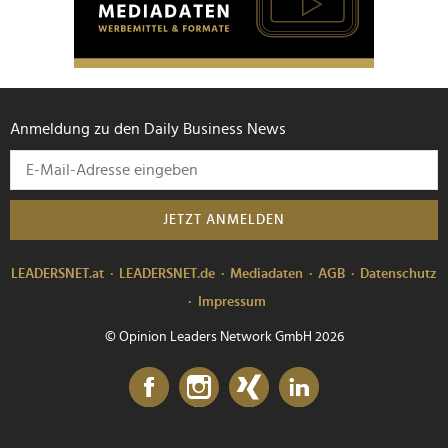
Anmeldung zu den Daily Business News
JETZT ANMELDEN
LEADERSNET.at
LEADERSNET.de
Mediadaten
AGB
Datenschutz
Impressum
© Opinion Leaders Network GmbH 2026