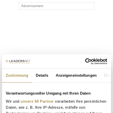
Advertisement
Zustimmung
Details
Anzeigeneinstellungen
Über
Verantwortungsvoller Umgang mit Ihren Daten
Wir und
unsere 58 Partner
verarbeiten Ihre persönlichen
Daten, wie z. B. Ihre IP-Adresse, mithilfe von