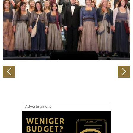
Wir verwenden Cookies, um Inhalte und Anzeigen zu
personalisieren, Funktionen für soziale Medien anbieten
zu können und die Zugriffe auf unsere Website zu
analysieren. Außerdem geben wir Informationen zu Ihrer
Verwendung unserer Website an unsere Partner für
soziale Medien, Werbung und Analysen weiter. Unsere
Partner führen diese Informationen möglicherweise mit
weiteren Daten zusammen, die Sie ihnen bereitgestellt
haben oder die sie im Rahmen Ihrer Nutzung der Dienste
gesammelt haben.
Advertisement