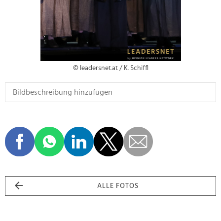
© leadersnet.at / K. Schiffl
ALLE FOTOS