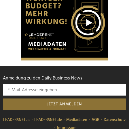
Anmeldung zu den Daily Business News
JETZT ANMELDEN
LEADERSNET.at
LEADERSNET.de
Mediadaten
AGB
Datenschutz
Impressum