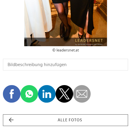
© leadersnet.at
ALLE FOTOS