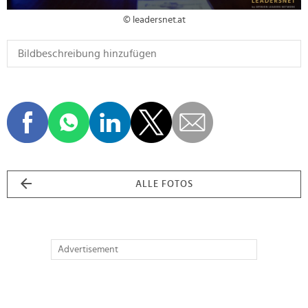
© leadersnet.at
ALLE FOTOS
Advertisement