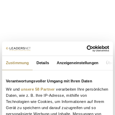
Zustimmung
Details
Anzeigeneinstellungen
Über
Verantwortungsvoller Umgang mit Ihren Daten
Wir und
unsere 58 Partner
verarbeiten Ihre persönlichen
Daten, wie z. B. Ihre IP-Adresse, mithilfe von
Technologien wie Cookies, um Informationen auf Ihrem
Gerät zu speichern und darauf zuzugreifen und so
personalisierte Werbung und Inhalte, Messungen von