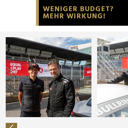
Website an unsere Partner fü
möglicherweise mit weiteren
der Dienste gesammelt habe