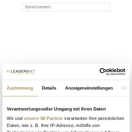
Advertisement
Zustimmung
Details
Anzeigeneinstellungen
Über
Verantwortungsvoller Umgang mit Ihren Daten
Wir und
unsere 58 Partner
verarbeiten Ihre persönlichen
Daten, wie z. B. Ihre IP-Adresse, mithilfe von