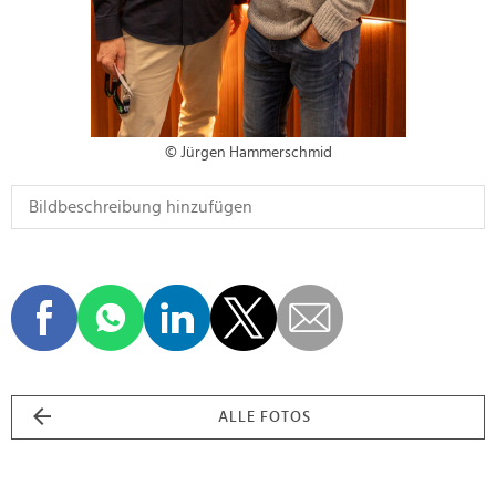
© Jürgen Hammerschmid
ALLE FOTOS