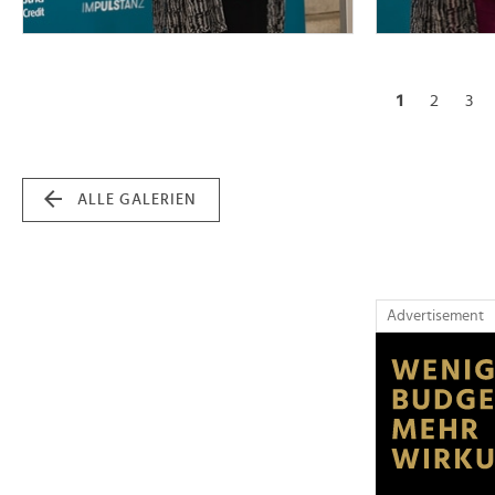
1
2
3
ALLE GALERIEN
Advertisement