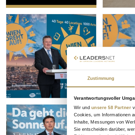
Zustimmung
Verantwortungsvoller Umgan
Wir und
unsere 58 Partner
v
Cookies, um Informationen a
Inhalte, Messungen von Werb
Sie entscheiden darüber, wer