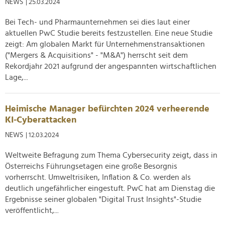
NEWS
| 25.03.2024
Bei Tech- und Pharmaunternehmen sei dies laut einer
aktuellen PwC Studie bereits festzustellen. Eine neue Studie
zeigt: Am globalen Markt für Unternehmenstransaktionen
("Mergers & Acquisitions" - "M&A") herrscht seit dem
Rekordjahr 2021 aufgrund der angespannten wirtschaftlichen
Lage,...
Heimische Manager befürchten 2024 verheerende
KI-Cyberattacken
NEWS
| 12.03.2024
Weltweite Befragung zum Thema Cybersecurity zeigt, dass in
Österreichs Führungsetagen eine große Besorgnis
vorherrscht. Umweltrisiken, Inflation & Co. werden als
deutlich ungefährlicher eingestuft. PwC hat am Dienstag die
Ergebnisse seiner globalen "Digital Trust Insights"-Studie
veröffentlicht,...