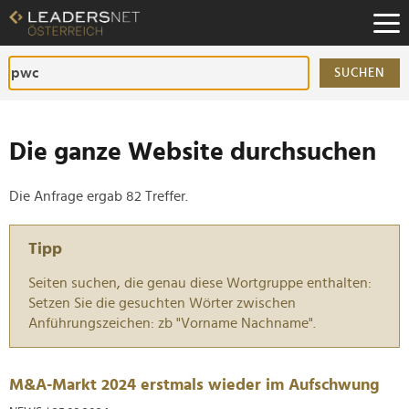
Zum
Inhalt
Zur
Fußzeilen-
SUCHEN
Navigation
Zur
Hauptnavigation
Die ganze Website durchsuchen
Die Anfrage ergab 82 Treffer.
Tipp
Seiten suchen, die genau diese Wortgruppe enthalten:
Setzen Sie die gesuchten Wörter zwischen
Anführungszeichen: zb "Vorname Nachname".
M&A-Markt 2024 erstmals wieder im Aufschwung