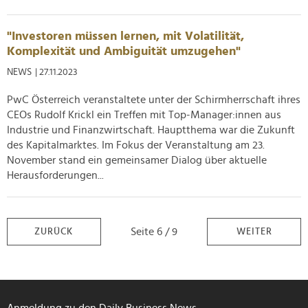
"Investoren müssen lernen, mit Volatilität,
Komplexität und Ambiguität umzugehen"
NEWS
| 27.11.2023
PwC Österreich veranstaltete unter der Schirmherrschaft ihres
CEOs Rudolf Krickl ein Treffen mit Top-Manager:innen aus
Industrie und Finanzwirtschaft. Hauptthema war die Zukunft
des Kapitalmarktes. Im Fokus der Veranstaltung am 23.
November stand ein gemeinsamer Dialog über aktuelle
Herausforderungen...
Seite 6 / 9
ZURÜCK
WEITER