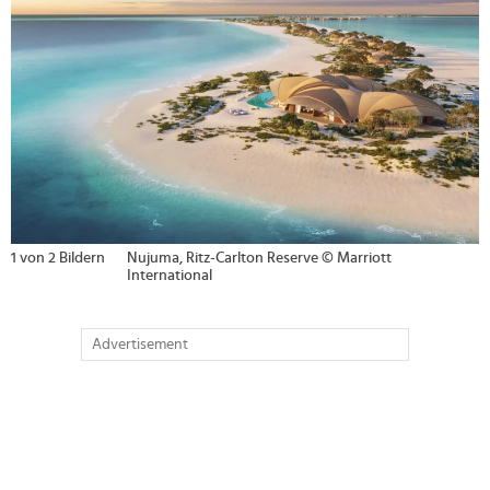
2 von 2 Bildern
The Ritz-Carlton Yacht Collection "Ilma" © Marriott
International
Advertisement