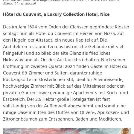
Marriott International
Hôtel du Couvent, a Luxury Collection Hotel, Nice
Das im Jahr 1604 vom Orden der Clarissen gegründete Kloster
schlägt nun als Hôtel du Couvent im Herzen von Nizza, auf
den Hügeln der Altstadt, ein neues Kapitel auf. Die
Architekten restaurierten das historische Gebäude mit viel
Feingefühl und so blieb der alte Glanz als friedliches
Hideaway und als Ort des Austauschs erhalten. Nach seiner
Eröffnung im zweiten Quartal 2024 finden Gäste im Hôtel du
Couvent 88 Zimmer und Suiten; darunter ruhige
Rückzugsorte im klösterlichen Stil, ideal für Alleinreisende,
hochwertige Zimmer mit Blick auf das Mittelmeer oder den
privaten Garten sowie geräumige Apartments mit Koch- und
Essbereich. Der 2,5 Hektar große Hotelgarten ist fast
vollständig von der Außenwelt abgeschirmt und somit eine
ruhige Oase inmitten des Duftes von Oliven-, Aprikosen- und
Zitronenbäumen zum Entspannen, Baden und Meditieren.