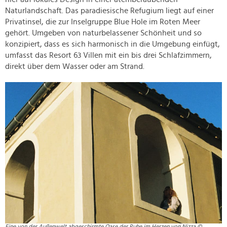
Naturlandschaft. Das paradiesische Refugium liegt auf einer
Privatinsel, die zur Inselgruppe Blue Hole im Roten Meer
gehört. Umgeben von naturbelassener Schönheit und so
konzipiert, dass es sich harmonisch in die Umgebung einfügt,
umfasst das Resort 63 Villen mit ein bis drei Schlafzimmern,
direkt über dem Wasser oder am Strand.
Eine von der Außenwelt abgeschirmte Oase der Ruhe im Herzen von Nizza ©