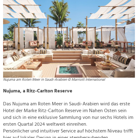
Nujuma am Roten Meer in Saudi-Arabien © Marriott International
Nujuma, a Ritz-Carlton Reserve
Das Nujuma am Roten Meer in Saudi-Arabien wird das erste
Hotel der Marke Ritz-Carlton Reserve im Nahen Osten sein
und sich in eine exklusive Sammlung von nur sechs Hotels im
ersten Quartal 2024 weltweit einreihen.
Persönlicher und intuitiver Service auf höchstem Niveau trifft
hier auf lokales Design in einer atemberaubenden