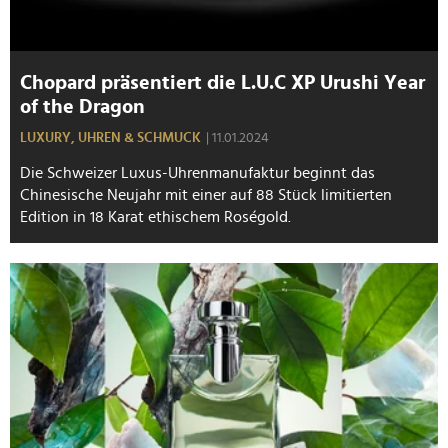
Chopard präsentiert die L.U.C XP Urushi Year
of the Dragon
LUXURY,
UHREN & SCHMUCK
| 11.01.2024
Die Schweizer Luxus-Uhrenmanufaktur beginnt das
Chinesische Neujahr mit einer auf 88 Stück limitierten
Edition in 18 Karat ethischem Roségold.