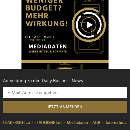
Anmeldung zu den Daily Business News
JETZT ANMELDEN
LEADERSNET.at
LEADERSNET.de
Mediadaten
AGB
Datenschutz