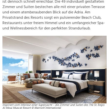
ist dennoch schnell erreichbar. Die 49 individuell gestalteten
Zimmer und Suiten bestechen alle mit einer privaten Terrasse
und einem atemberaubenden Blick auf die Adria. Am
Privatstrand des Resorts sorgt ein pulsierender Beach Club,
Restaurants unter freiem Himmel und ein umfangreicher Spa-
und Wellnessbereich für den perfekten Strandurlaub.
Inspiriert vom Interieur einer Superyacht – die Zimmer und Suiten des The St. Regis
Al Mouj Muscat Resort © Marriott International