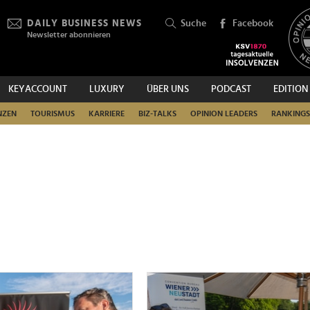
DAILY BUSINESS NEWS
Suche
Facebook
Newsletter abonnieren
KEYACCOUNT
LUXURY
ÜBER UNS
PODCAST
EDITION
SUCHEN
NZEN
TOURISMUS
KARRIERE
BIZ-TALKS
OPINION LEADERS
RANKINGS