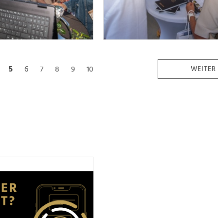
5
6
7
8
9
10
WEITER