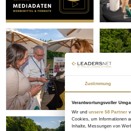
Zustimmung
Verantwortungsvoller Umgan
Wir und
unsere 58 Partner
v
Cookies, um Informationen a
Inhalte, Messungen von Werb