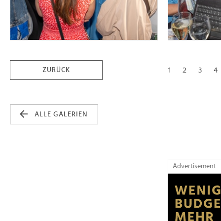
1
2
3
4
ZURÜCK
ALLE GALERIEN
Advertisement