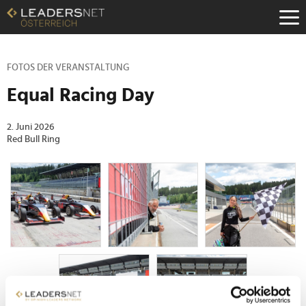
Zum
Inhalt
Zur
Fußzeilen-
Navigation
FOTOS DER VERANSTALTUNG
Zur
Equal Racing Day
Hauptnavigation
2. Juni 2026
Red Bull Ring