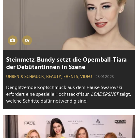
Steinmetz-Bundy setzt die Opernball-Tiara
der Debütantinnen in Szene
UHREN & SCHMUCK,
BEAUTY,
EVENTS,
VIDEO
| 23.01.2023
Der glitzernde Kopfschmuck aus dem Hause Swarovski
erfordert eine spezielle Hochsteckfrisur.
LEADERSNET
zeigt,
welche Schritte dafür notwendig sind.