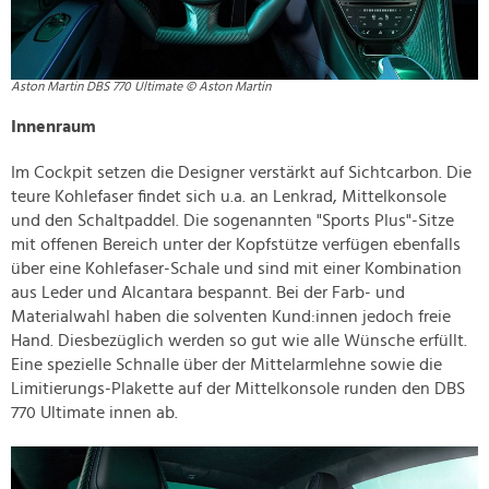
Aston Martin DBS 770 Ultimate © Aston Martin
Innenraum
Im Cockpit setzen die Designer verstärkt auf Sichtcarbon. Die
teure Kohlefaser findet sich u.a. an Lenkrad, Mittelkonsole
und den Schaltpaddel. Die sogenannten "Sports Plus"-Sitze
mit offenen Bereich unter der Kopfstütze verfügen ebenfalls
über eine Kohlefaser-Schale und sind mit einer Kombination
aus Leder und Alcantara bespannt. Bei der Farb- und
Materialwahl haben die solventen Kund:innen jedoch freie
Hand. Diesbezüglich werden so gut wie alle Wünsche erfüllt.
Eine spezielle Schnalle über der Mittelarmlehne sowie die
Limitierungs-Plakette auf der Mittelkonsole runden den DBS
770 Ultimate innen ab.