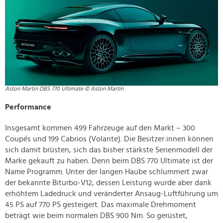
Aston Martin DBS 770 Ultimate © Aston Martin
Performance
Insgesamt kommen 499 Fahrzeuge auf den Markt – 300
Coupés und 199 Cabrios (Volante). Die Besitzer:innen können
sich damit brüsten, sich das bisher stärkste Serienmodell der
Marke gekauft zu haben. Denn beim DBS 770 Ultimate ist der
Name Programm. Unter der langen Haube schlummert zwar
der bekannte Biturbo-V12, dessen Leistung wurde aber dank
erhöhtem Ladedruck und veränderter Ansaug-Luftführung um
45 PS auf 770 PS gesteigert. Das maximale Drehmoment
beträgt wie beim normalen DBS 900 Nm. So gerüstet,