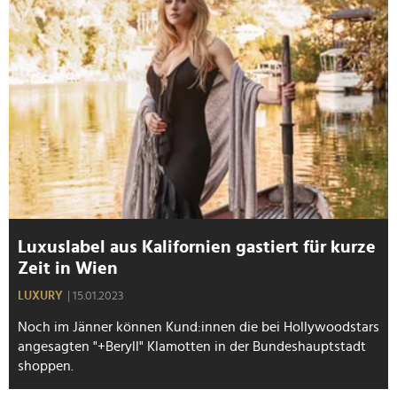
Luxuslabel aus Kalifornien gastiert für kurze
Zeit in Wien
LUXURY
| 15.01.2023
Noch im Jänner können Kund:innen die bei Hollywoodstars
angesagten "+Beryll" Klamotten in der Bundeshauptstadt
shoppen.