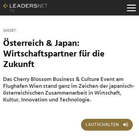
Zum
Inhalt
Zur
Fußzeilen-
Navigation
SHORT:
Zur
Österreich & Japan:
Hauptnavigation
Wirtschaftspartner für die
Zukunft
Das Cherry Blossom Business & Culture Event am
Flughafen Wien stand ganz im Zeichen der japanisch-
österreichischen Zusammenarbeit in Wirtschaft,
Kultur, Innovation und Technologie.
LAUTSCHALTEN