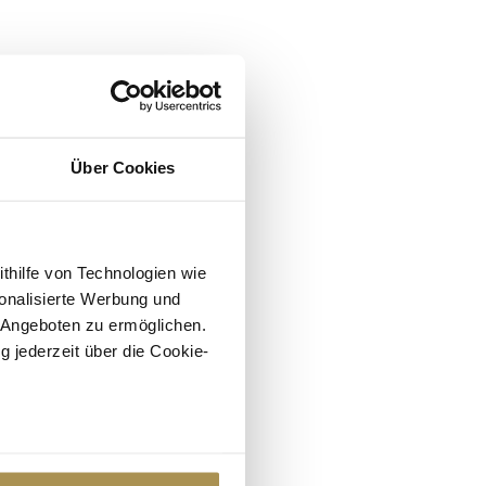
Über Cookies
ithilfe von Technologien wie
onalisierte Werbung und
 Angeboten zu ermöglichen.
g jederzeit über die Cookie-
au sein können
zieren