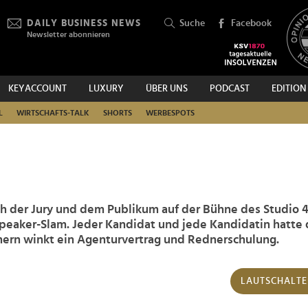
DAILY BUSINESS NEWS
Suche
Facebook
Newsletter abonnieren
KEYACCOUNT
LUXURY
ÜBER UNS
PODCAST
EDITION
SUCHEN
L
WIRTSCHAFTS-TALK
SHORTS
WERBESPOTS
ch der Jury und dem Publikum auf der Bühne des Studio 
Speaker-Slam. Jeder Kandidat und jede Kandidatin hatte
nern winkt ein Agenturvertrag und Rednerschulung.
LAUTSCHALT