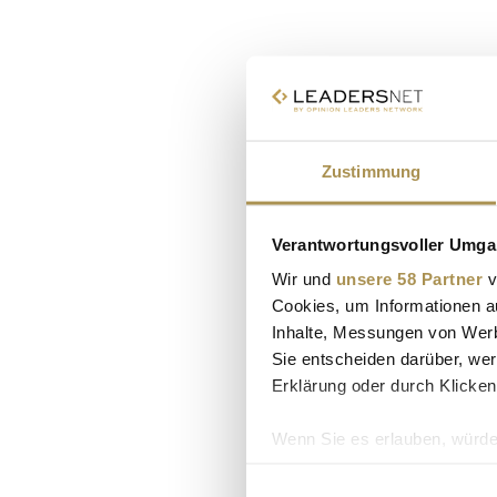
Zustimmung
Verantwortungsvoller Umgan
Wir und
unsere 58 Partner
v
Cookies, um Informationen a
Inhalte, Messungen von Werb
Sie entscheiden darüber, wer
Erklärung oder durch Klicken
Wenn Sie es erlauben, würde
Informationen über Ih
Ihr Gerät durch aktiv