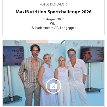
FOTOS DES EVENTS
MaxiNutrition Sportchallenge 2026
3. August 2026
Wien
© leadersnet.at / G. Langegger