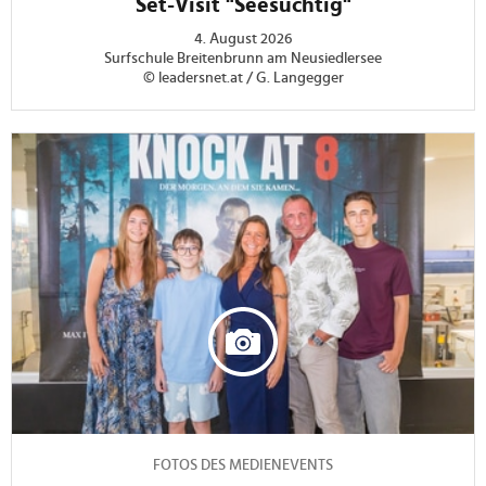
Set-Visit "Seesüchtig"
4. August 2026
Surfschule Breitenbrunn am Neusiedlersee
© leadersnet.at / G. Langegger
FOTOS DES MEDIENEVENTS