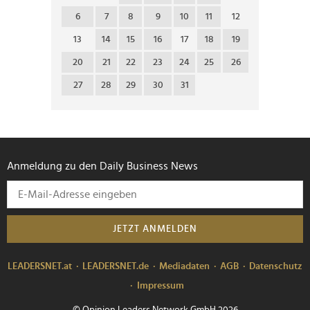
6
7
8
9
10
11
12
13
14
15
16
17
18
19
20
21
22
23
24
25
26
27
28
29
30
31
Anmeldung zu den Daily Business News
JETZT ANMELDEN
LEADERSNET.at
LEADERSNET.de
Mediadaten
AGB
Datenschutz
Impressum