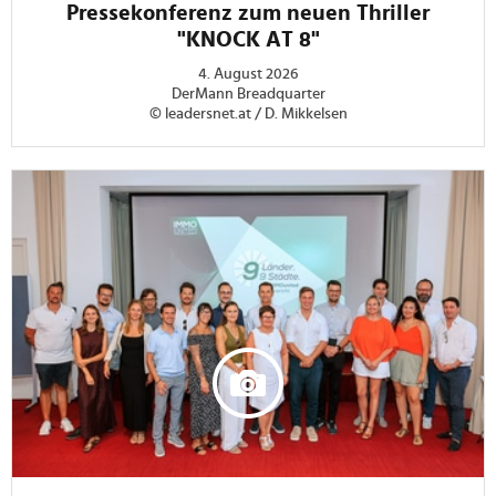
Pressekonferenz zum neuen Thriller
"KNOCK AT 8"
4. August 2026
DerMann Breadquarter
© leadersnet.at / D. Mikkelsen