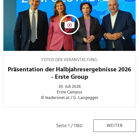
FOTOS DER VERANSTALTUNG
Präsentation der Halbjahresergebnisse 2026
- Erste Group
30. Juli 2026
Erste Campus
© leadersnet.at / G. Langegger
Seite 1 / 1180
WEITER