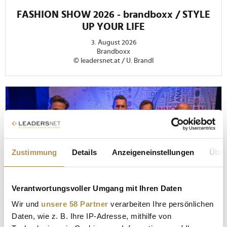
FASHION SHOW 2026 - brandboxx / STYLE
UP YOUR LIFE
3. August 2026
Brandboxx
© leadersnet.at / U. Brandl
Zustimmung
Details
Anzeigeneinstellungen
Über
Verantwortungsvoller Umgang mit Ihren Daten
Wir und
unsere 58 Partner
verarbeiten Ihre persönlichen
Daten, wie z. B. Ihre IP-Adresse, mithilfe von