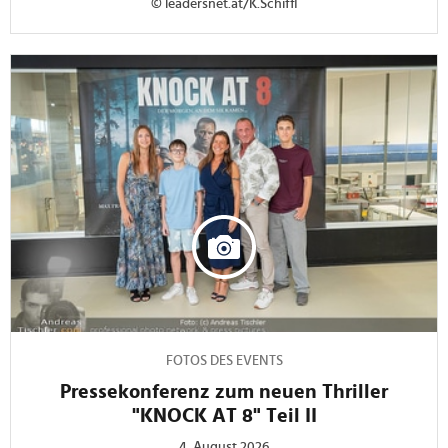
© leadersnet.at/K.Schiffl
FOTOS DES EVENTS
Pressekonferenz zum neuen Thriller
"KNOCK AT 8" Teil II
4. August 2026