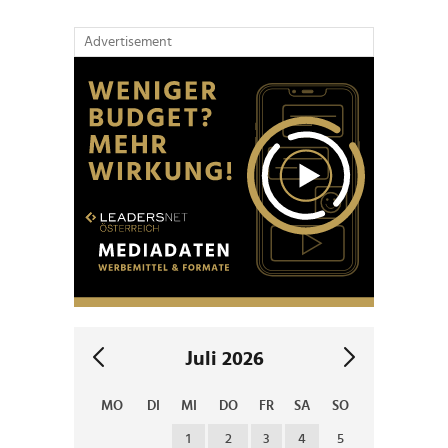
Advertisement
Juli 2026
MO
DI
MI
DO
FR
SA
SO
1
2
3
4
5