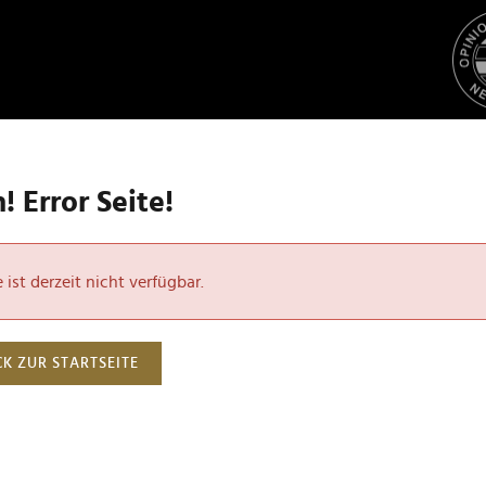
 Error Seite!
ist derzeit nicht verfügbar.
K ZUR STARTSEITE