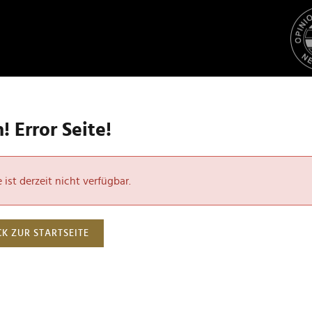
 Error Seite!
ist derzeit nicht verfügbar.
K ZUR STARTSEITE