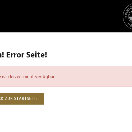
 Error Seite!
ist derzeit nicht verfügbar.
K ZUR STARTSEITE