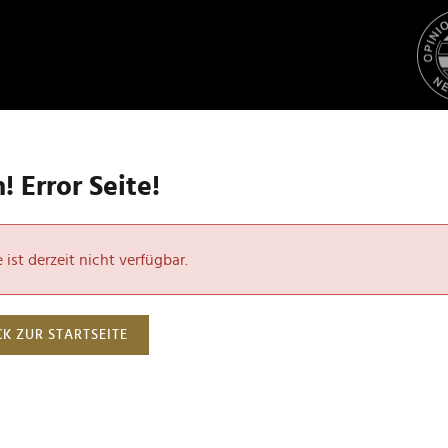
 Error Seite!
ist derzeit nicht verfügbar.
K ZUR STARTSEITE